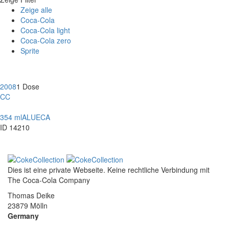
Zeige alle
Coca-Cola
Coca-Cola light
Coca-Cola zero
Sprite
2008
1 Dose
CC
354 ml
ALU
ECA
ID 14210
Dies ist eine private Webseite. Keine rechtliche Verbindung mit
The Coca-Cola Company
Thomas Deike
23879 Mölln
Germany