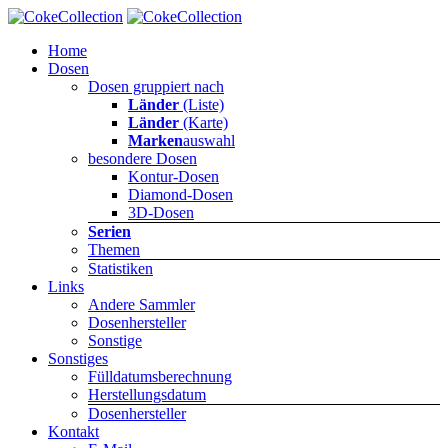
Home
Dosen
Dosen gruppiert nach
Länder
(Liste)
Länder
(Karte)
Marken
auswahl
besondere Dosen
Kontur-Dosen
Diamond-Dosen
3D-Dosen
Serien
Themen
Statistiken
Links
Andere Sammler
Dosenhersteller
Sonstige
Sonstiges
Fülldatumsberechnung
Herstellungsdatum
Dosenhersteller
Kontakt