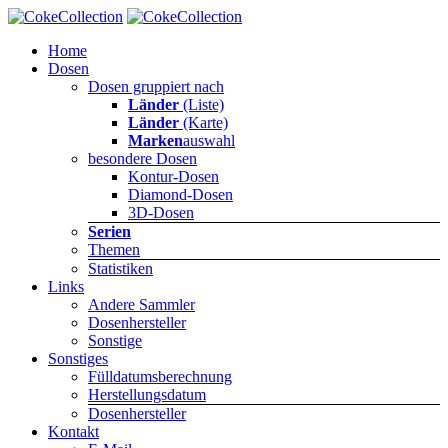
Home
Dosen
Dosen gruppiert nach
Länder
(Liste)
Länder
(Karte)
Marken
auswahl
besondere Dosen
Kontur-Dosen
Diamond-Dosen
3D-Dosen
Serien
Themen
Statistiken
Links
Andere Sammler
Dosenhersteller
Sonstige
Sonstiges
Fülldatumsberechnung
Herstellungsdatum
Dosenhersteller
Kontakt