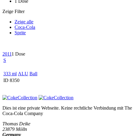
1 Dose
Zeige Filter
Zeige alle
Coca-Cola
Sprite
2011
1 Dose
S
333 ml
ALU
Ball
ID 8350
Dies ist eine private Webseite. Keine rechtliche Verbindung mit
The
Coca-Cola Company
Thomas Deike
23879 Mölln
Germany