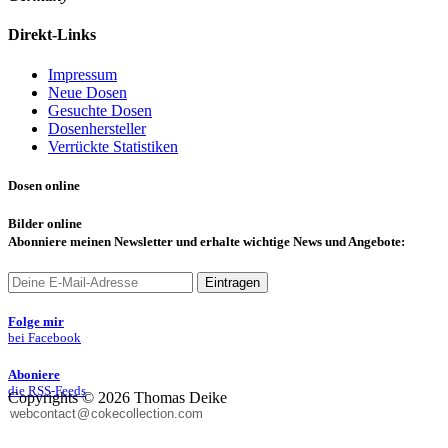
Direkt-Links
Impressum
Neue Dosen
Gesuchte Dosen
Dosenhersteller
Verrückte Statistiken
Dosen online
Bilder online
Abonniere
meinen Newsletter und erhalte wichtige News und Angebote:
Eintragen
Folge mir
bei Facebook
Aboniere
die RSS-Feeds
Copyrights © 2026 Thomas Deike