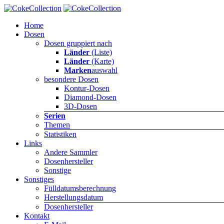
Home
Dosen
Dosen gruppiert nach
Länder
(Liste)
Länder
(Karte)
Marken
auswahl
besondere Dosen
Kontur-Dosen
Diamond-Dosen
3D-Dosen
Serien
Themen
Statistiken
Links
Andere Sammler
Dosenhersteller
Sonstige
Sonstiges
Fülldatumsberechnung
Herstellungsdatum
Dosenhersteller
Kontakt