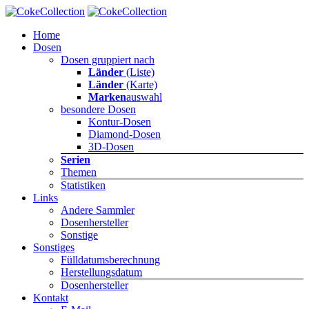
Home
Dosen
Dosen gruppiert nach
Länder
(Liste)
Länder
(Karte)
Marken
auswahl
besondere Dosen
Kontur-Dosen
Diamond-Dosen
3D-Dosen
Serien
Themen
Statistiken
Links
Andere Sammler
Dosenhersteller
Sonstige
Sonstiges
Fülldatumsberechnung
Herstellungsdatum
Dosenhersteller
Kontakt