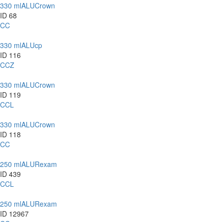
330 ml
ALU
Crown
ID 68
CC
330 ml
ALU
cp
ID 116
CCZ
330 ml
ALU
Crown
ID 119
CCL
330 ml
ALU
Crown
ID 118
CC
250 ml
ALU
Rexam
ID 439
CCL
250 ml
ALU
Rexam
ID 12967