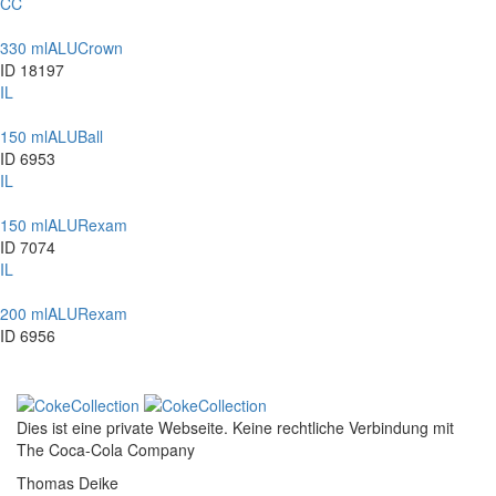
CC
330 ml
ALU
Crown
ID 18197
IL
150 ml
ALU
Ball
ID 6953
IL
150 ml
ALU
Rexam
ID 7074
IL
200 ml
ALU
Rexam
ID 6956
Dies ist eine private Webseite. Keine rechtliche Verbindung mit
The Coca-Cola Company
Thomas Deike