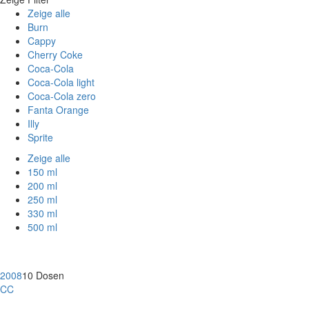
Zeige alle
Burn
Cappy
Cherry Coke
Coca-Cola
Coca-Cola light
Coca-Cola zero
Fanta Orange
Illy
Sprite
Zeige alle
150 ml
200 ml
250 ml
330 ml
500 ml
2008
10 Dosen
CC