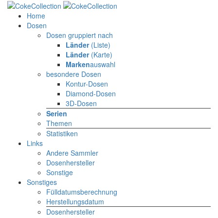
Home
Dosen
Dosen gruppiert nach
Länder
(Liste)
Länder
(Karte)
Marken
auswahl
besondere Dosen
Kontur-Dosen
Diamond-Dosen
3D-Dosen
Serien
Themen
Statistiken
Links
Andere Sammler
Dosenhersteller
Sonstige
Sonstiges
Fülldatumsberechnung
Herstellungsdatum
Dosenhersteller