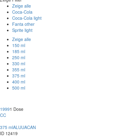
Zeige alle
Coca-Cola
Coca-Cola light
Fanta other
Sprite light
Zeige alle
150 ml
185 ml
250 ml
330 ml
355 ml
375 ml
400 ml
500 ml
1999
1 Dose
CC
375 ml
ALU
UACAN
ID 12419