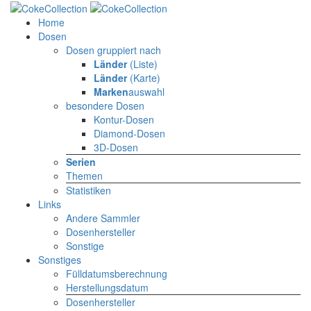
Home
Dosen
Dosen gruppiert nach
Länder
(Liste)
Länder
(Karte)
Marken
auswahl
besondere Dosen
Kontur-Dosen
Diamond-Dosen
3D-Dosen
Serien
Themen
Statistiken
Links
Andere Sammler
Dosenhersteller
Sonstige
Sonstiges
Fülldatumsberechnung
Herstellungsdatum
Dosenhersteller