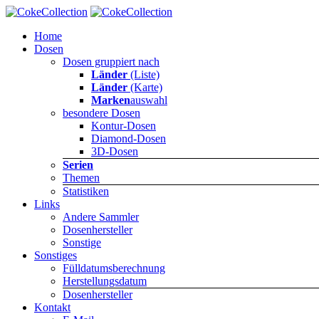
Home
Dosen
Dosen gruppiert nach
Länder
(Liste)
Länder
(Karte)
Marken
auswahl
besondere Dosen
Kontur-Dosen
Diamond-Dosen
3D-Dosen
Serien
Themen
Statistiken
Links
Andere Sammler
Dosenhersteller
Sonstige
Sonstiges
Fülldatumsberechnung
Herstellungsdatum
Dosenhersteller
Kontakt