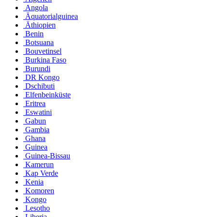
Angola
Äquatorialguinea
Äthiopien
Benin
Botsuana
Bouvetinsel
Burkina Faso
Burundi
DR Kongo
Dschibuti
Elfenbeinküste
Eritrea
Eswatini
Gabun
Gambia
Ghana
Guinea
Guinea-Bissau
Kamerun
Kap Verde
Kenia
Komoren
Kongo
Lesotho
Liberia