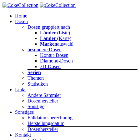
Home
Dosen
Dosen gruppiert nach
Länder
(Liste)
Länder
(Karte)
Marken
auswahl
besondere Dosen
Kontur-Dosen
Diamond-Dosen
3D-Dosen
Serien
Themen
Statistiken
Links
Andere Sammler
Dosenhersteller
Sonstige
Sonstiges
Fülldatumsberechnung
Herstellungsdatum
Dosenhersteller
Kontakt