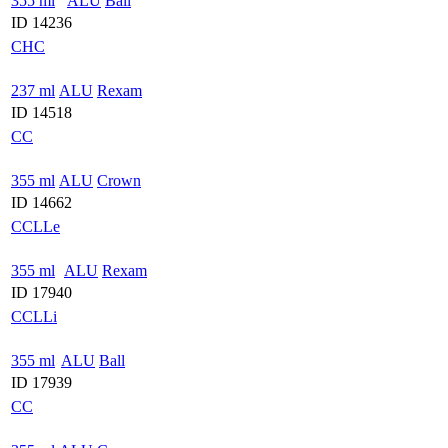
355 ml
ALU
Ball
ID 14236
CHC
237 ml
ALU
Rexam
ID 14518
CC
355 ml
ALU
Crown
ID 14662
CCLLe
355 ml
ALU
Rexam
ID 17940
CCLLi
355 ml
ALU
Ball
ID 17939
CC