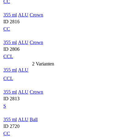
CC
355 ml
ALU
Crown
ID 2816
CC
355 ml
ALU
Crown
ID 2806
CCL
2 Varianten
355 ml
ALU
CCL
355 ml
ALU
Crown
ID 2813
S
355 ml
ALU
Ball
ID 2720
CC