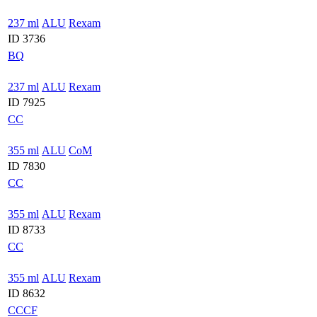
237 ml
ALU
Rexam
ID 3736
BQ
237 ml
ALU
Rexam
ID 7925
CC
355 ml
ALU
CoM
ID 7830
CC
355 ml
ALU
Rexam
ID 8733
CC
355 ml
ALU
Rexam
ID 8632
CCCF