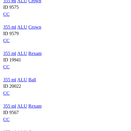
355 ml
ALU
Crown
ID 9575
CC
355 ml
ALU
Crown
ID 9579
CC
355 ml
ALU
Rexam
ID 19941
CC
355 ml
ALU
Ball
ID 20022
CC
355 ml
ALU
Rexam
ID 9567
CC