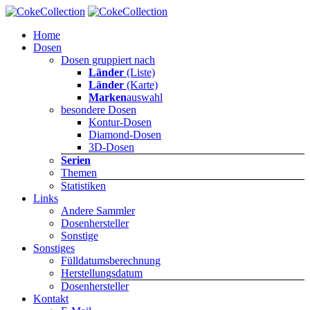
Home
Dosen
Dosen gruppiert nach
Länder
(Liste)
Länder
(Karte)
Marken
auswahl
besondere Dosen
Kontur-Dosen
Diamond-Dosen
3D-Dosen
Serien
Themen
Statistiken
Links
Andere Sammler
Dosenhersteller
Sonstige
Sonstiges
Fülldatumsberechnung
Herstellungsdatum
Dosenhersteller
Kontakt