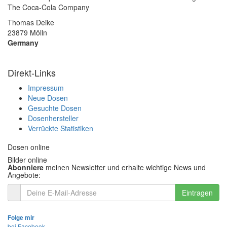
The Coca-Cola Company
Thomas Deike
23879 Mölln
Germany
Direkt-Links
Impressum
Neue Dosen
Gesuchte Dosen
Dosenhersteller
Verrückte Statistiken
Dosen online
Bilder online
Abonniere
meinen Newsletter und erhalte wichtige News und
Angebote:
Eintragen
Folge mir
bei Facebook