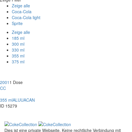
Zeige alle
Coca-Cola
Coca-Cola light
Sprite
Zeige alle
185 ml
300 ml
330 ml
355 ml
375 ml
2001
1 Dose
CC
355 ml
ALU
UACAN
ID 15279
Dies ist eine private Webseite. Keine rechtliche Verbindung mit