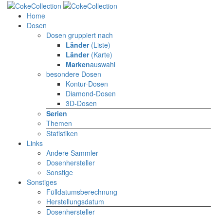
Home
Dosen
Dosen gruppiert nach
Länder
(Liste)
Länder
(Karte)
Marken
auswahl
besondere Dosen
Kontur-Dosen
Diamond-Dosen
3D-Dosen
Serien
Themen
Statistiken
Links
Andere Sammler
Dosenhersteller
Sonstige
Sonstiges
Fülldatumsberechnung
Herstellungsdatum
Dosenhersteller