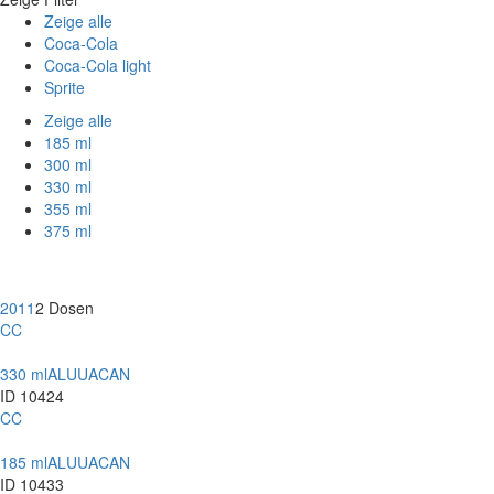
Zeige alle
Coca-Cola
Coca-Cola light
Sprite
Zeige alle
185 ml
300 ml
330 ml
355 ml
375 ml
2011
2 Dosen
CC
330 ml
ALU
UACAN
ID 10424
CC
185 ml
ALU
UACAN
ID 10433