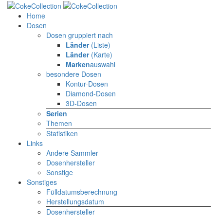
Home
Dosen
Dosen gruppiert nach
Länder
(Liste)
Länder
(Karte)
Marken
auswahl
besondere Dosen
Kontur-Dosen
Diamond-Dosen
3D-Dosen
Serien
Themen
Statistiken
Links
Andere Sammler
Dosenhersteller
Sonstige
Sonstiges
Fülldatumsberechnung
Herstellungsdatum
Dosenhersteller