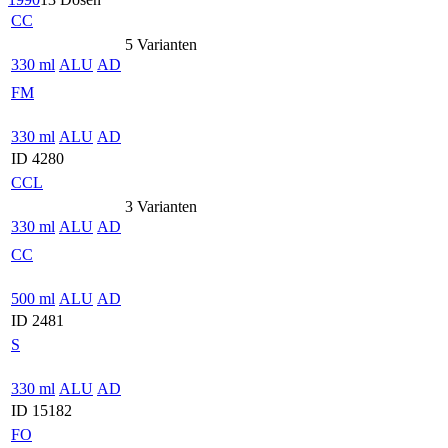
CC
5 Varianten
330 ml
ALU
AD
FM
330 ml
ALU
AD
ID 4280
CCL
3 Varianten
330 ml
ALU
AD
CC
500 ml
ALU
AD
ID 2481
S
330 ml
ALU
AD
ID 15182
FO