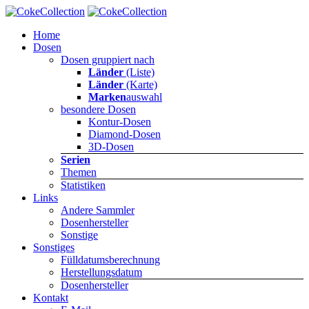
Home
Dosen
Dosen gruppiert nach
Länder
(Liste)
Länder
(Karte)
Marken
auswahl
besondere Dosen
Kontur-Dosen
Diamond-Dosen
3D-Dosen
Serien
Themen
Statistiken
Links
Andere Sammler
Dosenhersteller
Sonstige
Sonstiges
Fülldatumsberechnung
Herstellungsdatum
Dosenhersteller
Kontakt