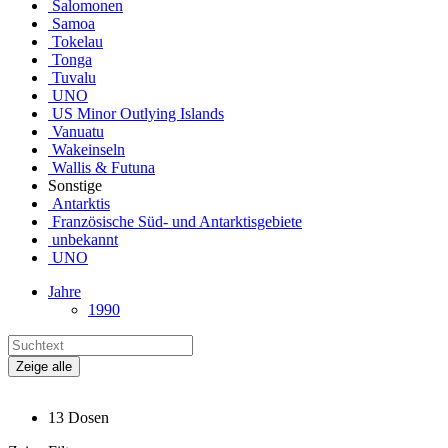
Salomonen
Samoa
Tokelau
Tonga
Tuvalu
UNO
US Minor Outlying Islands
Vanuatu
Wakeinseln
Wallis & Futuna
Sonstige
Antarktis
Französische Süd- und Antarktisgebiete
unbekannt
UNO
Jahre
1990
Zeige alle
13 Dosen