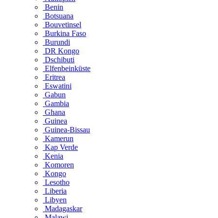
Benin
Botsuana
Bouvetinsel
Burkina Faso
Burundi
DR Kongo
Dschibuti
Elfenbeinküste
Eritrea
Eswatini
Gabun
Gambia
Ghana
Guinea
Guinea-Bissau
Kamerun
Kap Verde
Kenia
Komoren
Kongo
Lesotho
Liberia
Libyen
Madagaskar
Malawi