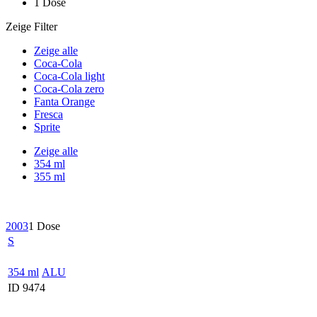
1 Dose
Zeige Filter
Zeige alle
Coca-Cola
Coca-Cola light
Coca-Cola zero
Fanta Orange
Fresca
Sprite
Zeige alle
354 ml
355 ml
2003
1 Dose
S
354 ml
ALU
ID 9474