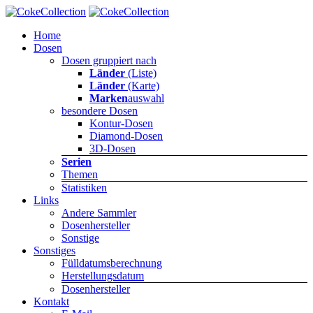
Home
Dosen
Dosen gruppiert nach
Länder
(Liste)
Länder
(Karte)
Marken
auswahl
besondere Dosen
Kontur-Dosen
Diamond-Dosen
3D-Dosen
Serien
Themen
Statistiken
Links
Andere Sammler
Dosenhersteller
Sonstige
Sonstiges
Fülldatumsberechnung
Herstellungsdatum
Dosenhersteller
Kontakt