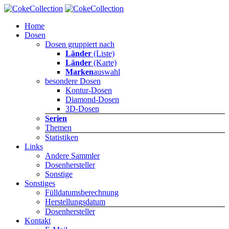
Home
Dosen
Dosen gruppiert nach
Länder
(Liste)
Länder
(Karte)
Marken
auswahl
besondere Dosen
Kontur-Dosen
Diamond-Dosen
3D-Dosen
Serien
Themen
Statistiken
Links
Andere Sammler
Dosenhersteller
Sonstige
Sonstiges
Fülldatumsberechnung
Herstellungsdatum
Dosenhersteller
Kontakt