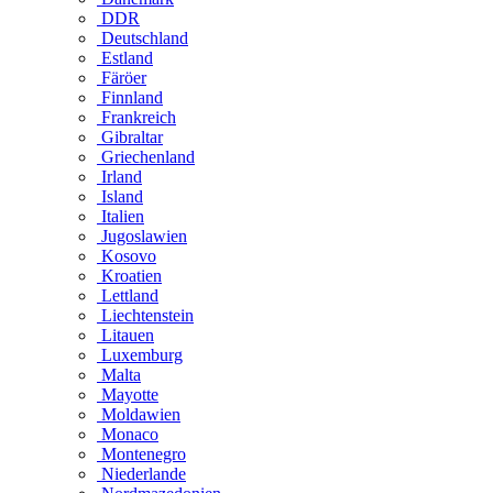
DDR
Deutschland
Estland
Färöer
Finnland
Frankreich
Gibraltar
Griechenland
Irland
Island
Italien
Jugoslawien
Kosovo
Kroatien
Lettland
Liechtenstein
Litauen
Luxemburg
Malta
Mayotte
Moldawien
Monaco
Montenegro
Niederlande