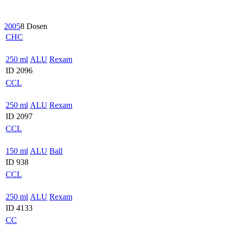
2005
8 Dosen
CHC
250 ml
ALU
Rexam
ID 2096
CCL
250 ml
ALU
Rexam
ID 2097
CCL
150 ml
ALU
Ball
ID 938
CCL
250 ml
ALU
Rexam
ID 4133
CC