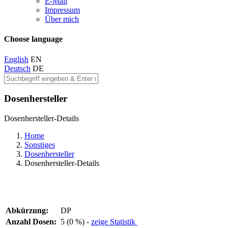
E-Mail
Impressum
Über mich
Choose language
English
EN
Deutsch
DE
Dosenhersteller
Dosenhersteller-Details
Home
Sonstiges
Dosenhersteller
Dosenhersteller-Details
Abkürzung:
DP
Anzahl Dosen:
5 (0 %) -
zeige Statistik