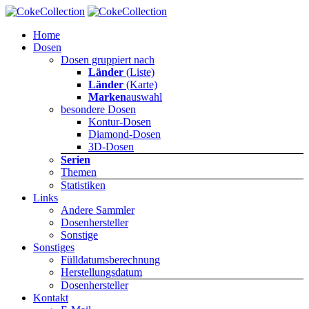
Home
Dosen
Dosen gruppiert nach
Länder
(Liste)
Länder
(Karte)
Marken
auswahl
besondere Dosen
Kontur-Dosen
Diamond-Dosen
3D-Dosen
Serien
Themen
Statistiken
Links
Andere Sammler
Dosenhersteller
Sonstige
Sonstiges
Fülldatumsberechnung
Herstellungsdatum
Dosenhersteller
Kontakt